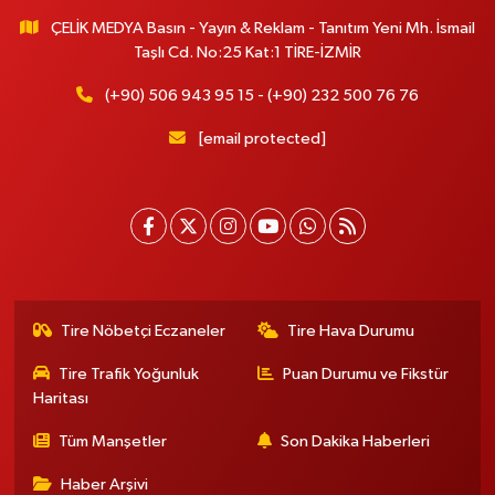
ÇELİK MEDYA Basın - Yayın & Reklam - Tanıtım Yeni Mh. İsmail
Taşlı Cd. No:25 Kat:1 TİRE-İZMİR
(+90) 506 943 95 15 - (+90) 232 500 76 76
[email protected]
Tire Nöbetçi Eczaneler
Tire Hava Durumu
Tire Trafik Yoğunluk
Puan Durumu ve Fikstür
Haritası
Tüm Manşetler
Son Dakika Haberleri
Haber Arşivi