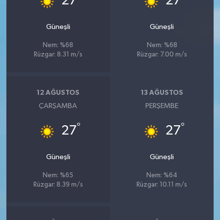
27
27
Güneşli
Güneşli
Nem: %68
Nem: %68
Rüzgar: 8.31 m/s
Rüzgar: 7.00 m/s
12 AĞUSTOS
13 AĞUSTOS
ÇARŞAMBA
PERŞEMBE
°
°
27
27
Güneşli
Güneşli
Nem: %65
Nem: %64
Rüzgar: 8.39 m/s
Rüzgar: 10.11 m/s