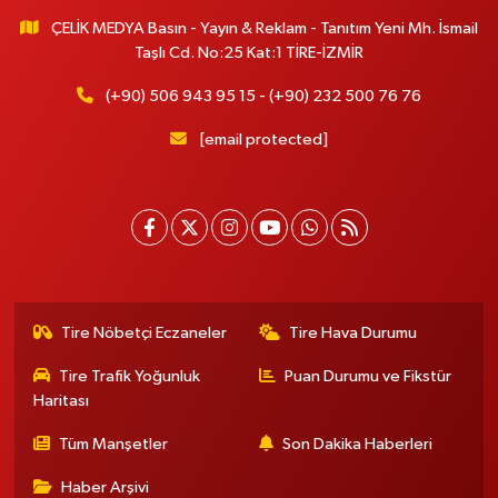
ÇELİK MEDYA Basın - Yayın & Reklam - Tanıtım Yeni Mh. İsmail
Taşlı Cd. No:25 Kat:1 TİRE-İZMİR
(+90) 506 943 95 15 - (+90) 232 500 76 76
[email protected]
Tire Nöbetçi Eczaneler
Tire Hava Durumu
Tire Trafik Yoğunluk
Puan Durumu ve Fikstür
Haritası
Tüm Manşetler
Son Dakika Haberleri
Haber Arşivi