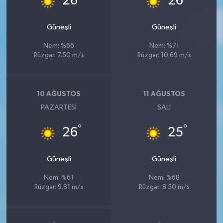
26
26
Güneşli
Güneşli
Nem: %66
Nem: %71
Rüzgar: 7.50 m/s
Rüzgar: 10.69 m/s
10 AĞUSTOS
11 AĞUSTOS
PAZARTESI
SALI
°
°
26
25
Güneşli
Güneşli
Nem: %61
Nem: %68
Rüzgar: 9.81 m/s
Rüzgar: 8.50 m/s