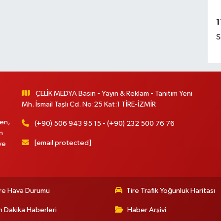
1
S
ÇELİK MEDYA Basın - Yayın & Reklam - Tanıtım Yeni
Mh. İsmail Taşlı Cd. No:25 Kat:1 TİRE-İZMİR
en,
(+90) 506 943 95 15 - (+90) 232 500 76 76
n
[email protected]
ve
re Hava Durumu
Tire Trafik Yoğunluk Haritası
 Dakika Haberleri
Haber Arşivi