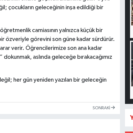
il; çocukların geleceğinin inşa edildiği bir
öğretmenlik camiasının yalnızca küçük bir
ir özveriyle görevini son güne kadar sürdürür.
zarar verir. Öğrencilerimize son ana kadar
” dokunmak, aslında geleceğe bırakacağımız
değil; her gün yeniden yazılan bir geleceğin
SONRAKI
Y