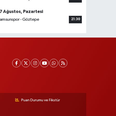
7 Ağustos, Pazartesi
amsunspor - Göztepe
21:30
Puan Durumu ve Fikstür