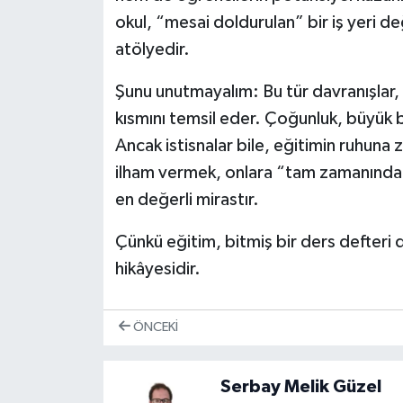
okul, “mesai doldurulan” bir iş yeri değ
atölyedir.
Şunu unutmayalım: Bu tür davranışlar, 
kısmını temsil eder. Çoğunluk, büyük b
Ancak istisnalar bile, eğitimin ruhuna 
ilham vermek, onlara “tam zamanında
en değerli mirastır.
Çünkü eğitim, bitmiş bir ders defteri 
hikâyesidir.
ÖNCEKI
Serbay Melik Güzel