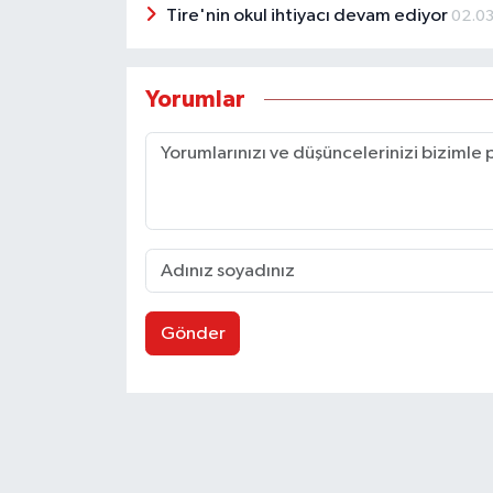
Tire'nin okul ihtiyacı devam ediyor
02.0
Yorumlar
Gönder