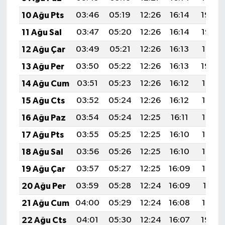
10 Ağu Pts
03:46
05:19
12:26
16:14
19:24
11 Ağu Sal
03:47
05:20
12:26
16:14
19:22
12 Ağu Çar
03:49
05:21
12:26
16:13
19:21
13 Ağu Per
03:50
05:22
12:26
16:13
19:20
14 Ağu Cum
03:51
05:23
12:26
16:12
19:19
15 Ağu Cts
03:52
05:24
12:26
16:12
19:18
16 Ağu Paz
03:54
05:24
12:25
16:11
19:16
17 Ağu Pts
03:55
05:25
12:25
16:10
19:15
18 Ağu Sal
03:56
05:26
12:25
16:10
19:14
19 Ağu Çar
03:57
05:27
12:25
16:09
19:12
20 Ağu Per
03:59
05:28
12:24
16:09
19:11
21 Ağu Cum
04:00
05:29
12:24
16:08
19:10
22 Ağu Cts
04:01
05:30
12:24
16:07
19:08