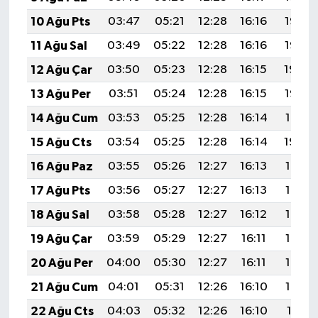
10 Ağu Pts
03:47
05:21
12:28
16:16
19:26
11 Ağu Sal
03:49
05:22
12:28
16:16
19:25
12 Ağu Çar
03:50
05:23
12:28
16:15
19:24
13 Ağu Per
03:51
05:24
12:28
16:15
19:22
14 Ağu Cum
03:53
05:25
12:28
16:14
19:21
15 Ağu Cts
03:54
05:25
12:28
16:14
19:20
16 Ağu Paz
03:55
05:26
12:27
16:13
19:19
17 Ağu Pts
03:56
05:27
12:27
16:13
19:17
18 Ağu Sal
03:58
05:28
12:27
16:12
19:16
19 Ağu Çar
03:59
05:29
12:27
16:11
19:15
20 Ağu Per
04:00
05:30
12:27
16:11
19:13
21 Ağu Cum
04:01
05:31
12:26
16:10
19:12
22 Ağu Cts
04:03
05:32
12:26
16:10
19:11