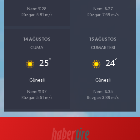
Nem: %28
Nem: %27
Rüzgar: 5.81 m/s
Rüzgar: 7.69 m/s
14 AĞUSTOS
15 AĞUSTOS
CUMA
CUMARTESI
°
°
25
24
Güneşli
Güneşli
Nem: %37
Nem: %35
Rüzgar: 5.61 m/s
Rüzgar: 3.89 m/s