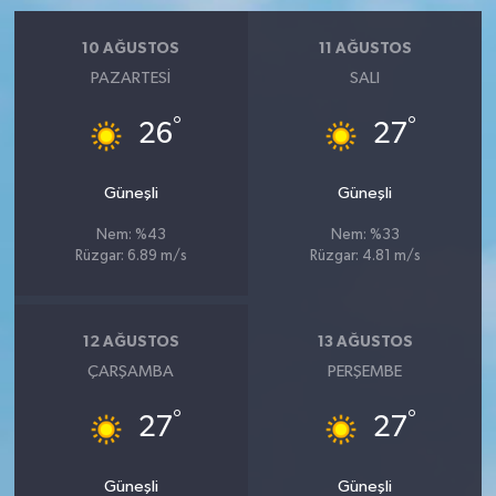
10 AĞUSTOS
11 AĞUSTOS
PAZARTESI
SALI
°
°
26
27
Güneşli
Güneşli
Nem: %43
Nem: %33
Rüzgar: 6.89 m/s
Rüzgar: 4.81 m/s
12 AĞUSTOS
13 AĞUSTOS
ÇARŞAMBA
PERŞEMBE
°
°
27
27
Güneşli
Güneşli