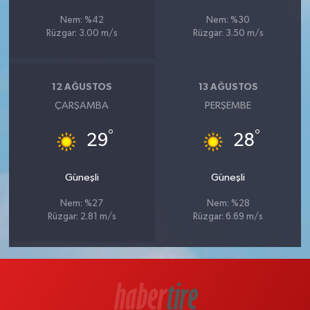
Nem: %42
Nem: %30
Rüzgar: 3.00 m/s
Rüzgar: 3.50 m/s
12 AĞUSTOS
13 AĞUSTOS
ÇARŞAMBA
PERŞEMBE
°
°
29
28
Güneşli
Güneşli
Nem: %27
Nem: %28
Rüzgar: 2.81 m/s
Rüzgar: 6.69 m/s