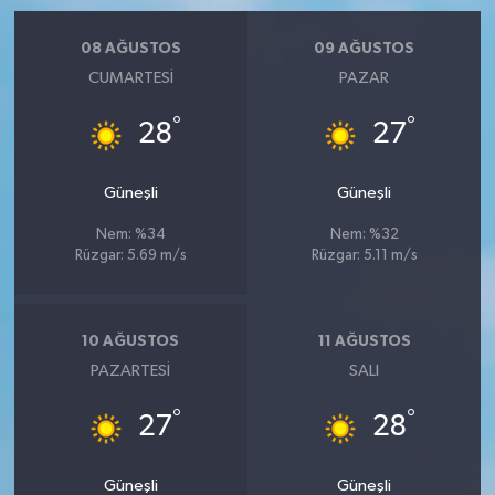
08 AĞUSTOS
09 AĞUSTOS
CUMARTESI
PAZAR
°
°
28
27
Güneşli
Güneşli
Nem: %34
Nem: %32
Rüzgar: 5.69 m/s
Rüzgar: 5.11 m/s
10 AĞUSTOS
11 AĞUSTOS
PAZARTESI
SALI
°
°
27
28
Güneşli
Güneşli