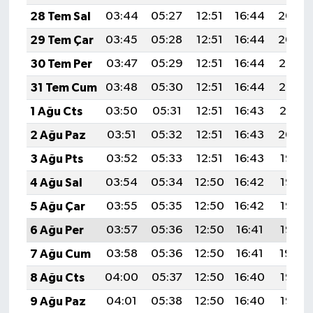
28 Tem Sal
03:44
05:27
12:51
16:44
20:04
29 Tem Çar
03:45
05:28
12:51
16:44
20:04
30 Tem Per
03:47
05:29
12:51
16:44
20:03
31 Tem Cum
03:48
05:30
12:51
16:44
20:02
1 Ağu Cts
03:50
05:31
12:51
16:43
20:01
2 Ağu Paz
03:51
05:32
12:51
16:43
20:00
3 Ağu Pts
03:52
05:33
12:51
16:43
19:58
4 Ağu Sal
03:54
05:34
12:50
16:42
19:57
5 Ağu Çar
03:55
05:35
12:50
16:42
19:56
6 Ağu Per
03:57
05:36
12:50
16:41
19:55
7 Ağu Cum
03:58
05:36
12:50
16:41
19:54
8 Ağu Cts
04:00
05:37
12:50
16:40
19:53
9 Ağu Paz
04:01
05:38
12:50
16:40
19:52