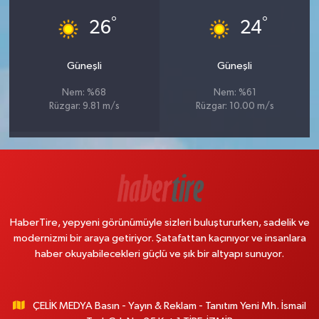
°
°
26
24
Güneşli
Güneşli
Nem: %68
Nem: %61
Rüzgar: 9.81 m/s
Rüzgar: 10.00 m/s
HaberTire, yepyeni görünümüyle sizleri buluştururken, sadelik ve
modernizmi bir araya getiriyor. Şatafattan kaçınıyor ve insanlara
haber okuyabilecekleri güçlü ve şık bir altyapı sunuyor.
ÇELİK MEDYA Basın - Yayın & Reklam - Tanıtım Yeni Mh. İsmail