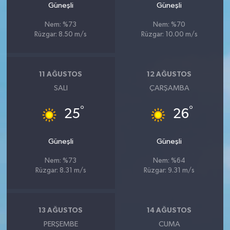
Güneşli
Güneşli
Nem: %73
Nem: %70
Rüzgar: 8.50 m/s
Rüzgar: 10.00 m/s
11 AĞUSTOS
12 AĞUSTOS
SALI
ÇARŞAMBA
°
°
25
26
Güneşli
Güneşli
Nem: %73
Nem: %64
Rüzgar: 8.31 m/s
Rüzgar: 9.31 m/s
13 AĞUSTOS
14 AĞUSTOS
PERŞEMBE
CUMA