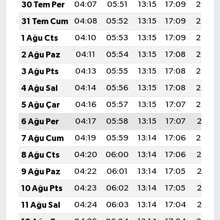
30 Tem Per
04:07
05:51
13:15
17:09
20:29
31 Tem Cum
04:08
05:52
13:15
17:09
20:28
1 Ağu Cts
04:10
05:53
13:15
17:09
20:27
2 Ağu Paz
04:11
05:54
13:15
17:08
20:26
3 Ağu Pts
04:13
05:55
13:15
17:08
20:25
4 Ağu Sal
04:14
05:56
13:15
17:08
20:23
5 Ağu Çar
04:16
05:57
13:15
17:07
20:22
6 Ağu Per
04:17
05:58
13:15
17:07
20:21
7 Ağu Cum
04:19
05:59
13:14
17:06
20:20
8 Ağu Cts
04:20
06:00
13:14
17:06
20:19
9 Ağu Paz
04:22
06:01
13:14
17:05
20:18
10 Ağu Pts
04:23
06:02
13:14
17:05
20:16
11 Ağu Sal
04:24
06:03
13:14
17:04
20:15