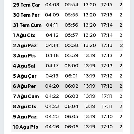
29 Tem Çar
04:08
05:54
13:20
17:15
20:35
30 Tem Per
04:09
05:55
13:20
17:15
20:34
31 Tem Cum
04:11
05:56
13:20
17:14
20:33
1 Ağu Cts
04:12
05:57
13:20
17:14
20:32
2 Ağu Paz
04:14
05:58
13:20
17:13
20:31
3 Ağu Pts
04:16
05:59
13:19
17:13
20:30
4 Ağu Sal
04:17
06:00
13:19
17:13
20:29
5 Ağu Çar
04:19
06:01
13:19
17:12
20:28
6 Ağu Per
04:20
06:02
13:19
17:12
20:27
7 Ağu Cum
04:22
06:03
13:19
17:11
20:25
8 Ağu Cts
04:23
06:04
13:19
17:11
20:24
9 Ağu Paz
04:25
06:05
13:19
17:10
20:23
10 Ağu Pts
04:26
06:06
13:19
17:10
20:22