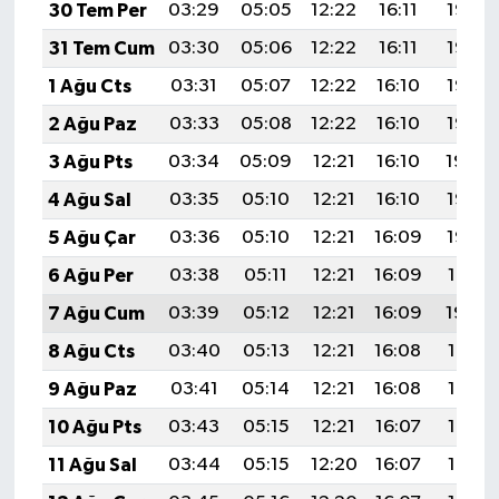
30 Tem Per
03:29
05:05
12:22
16:11
19:28
31 Tem Cum
03:30
05:06
12:22
16:11
19:27
1 Ağu Cts
03:31
05:07
12:22
16:10
19:26
2 Ağu Paz
03:33
05:08
12:22
16:10
19:25
3 Ağu Pts
03:34
05:09
12:21
16:10
19:24
4 Ağu Sal
03:35
05:10
12:21
16:10
19:23
5 Ağu Çar
03:36
05:10
12:21
16:09
19:22
6 Ağu Per
03:38
05:11
12:21
16:09
19:21
7 Ağu Cum
03:39
05:12
12:21
16:09
19:20
8 Ağu Cts
03:40
05:13
12:21
16:08
19:19
9 Ağu Paz
03:41
05:14
12:21
16:08
19:18
10 Ağu Pts
03:43
05:15
12:21
16:07
19:17
11 Ağu Sal
03:44
05:15
12:20
16:07
19:16