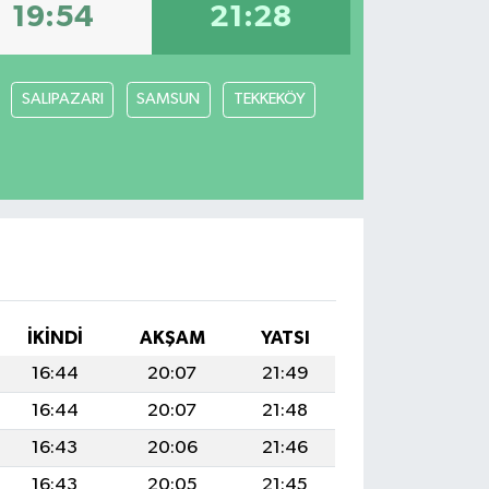
19:54
21:28
SALIPAZARI
SAMSUN
TEKKEKÖY
İKINDI
AKŞAM
YATSI
16:44
20:07
21:49
16:44
20:07
21:48
16:43
20:06
21:46
16:43
20:05
21:45