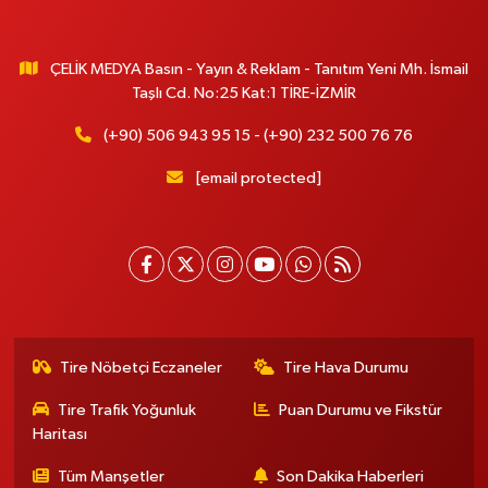
ÇELİK MEDYA Basın - Yayın & Reklam - Tanıtım Yeni Mh. İsmail
Taşlı Cd. No:25 Kat:1 TİRE-İZMİR
(+90) 506 943 95 15 - (+90) 232 500 76 76
[email protected]
Tire Nöbetçi Eczaneler
Tire Hava Durumu
Tire Trafik Yoğunluk
Puan Durumu ve Fikstür
Haritası
Tüm Manşetler
Son Dakika Haberleri