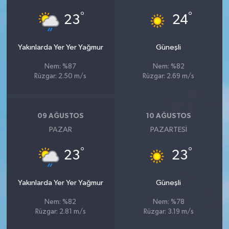
°
°
23
24
Yakınlarda Yer Yer Yağmur
Güneşli
Nem: %87
Nem: %82
Rüzgar: 2.50 m/s
Rüzgar: 2.69 m/s
09 AĞUSTOS
10 AĞUSTOS
PAZAR
PAZARTESI
°
°
23
23
Yakınlarda Yer Yer Yağmur
Güneşli
Nem: %82
Nem: %78
Rüzgar: 2.81 m/s
Rüzgar: 3.19 m/s