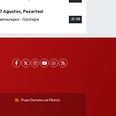
7 Ağustos, Pazartesi
amsunspor - Göztepe
21:30
Puan Durumu ve Fikstür