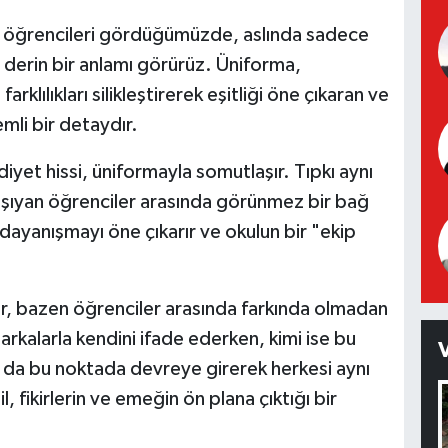
en öğrencileri gördüğümüzde, aslında sadece
a derin bir anlamı görürüz. Üniforma,
klılıkları silikleştirerek eşitliği öne çıkaran ve
mli bir detaydır.
diyet hissi, üniformayla somutlaşır. Tıpkı aynı
 taşıyan öğrenciler arasında görünmez bir bağ
 dayanışmayı öne çıkarır ve okulun bir "ekip
ar, bazen öğrenciler arasında farkında olmadan
markalarla kendini ifade ederken, kimi ise bu
am da bu noktada devreye girerek herkesi aynı
l, fikirlerin ve emeğin ön plana çıktığı bir