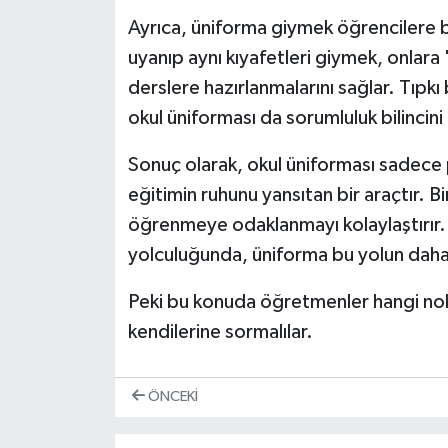
Ayrıca, üniforma giymek öğrencilere bu
uyanıp aynı kıyafetleri giymek, onlara 
derslere hazırlanmalarını sağlar. Tıpkı b
okul üniforması da sorumluluk bilincini 
Sonuç olarak, okul üniforması sadece 
eğitimin ruhunu yansıtan bir araçtır. Bi
öğrenmeye odaklanmayı kolaylaştırır. E
yolculuğunda, üniforma bu yolun daha 
Peki bu konuda öğretmenler hangi no
kendilerine sormalılar.
ÖNCEKI