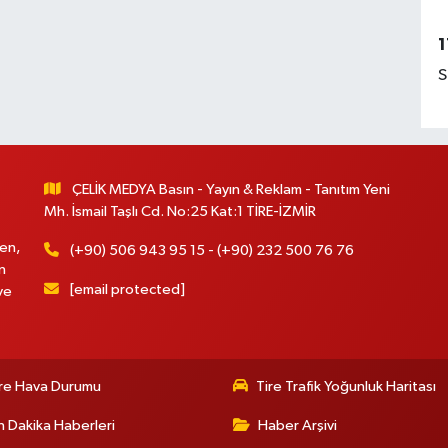
1
S
ÇELİK MEDYA Basın - Yayın & Reklam - Tanıtım Yeni
Mh. İsmail Taşlı Cd. No:25 Kat:1 TİRE-İZMİR
en,
(+90) 506 943 95 15 - (+90) 232 500 76 76
n
[email protected]
ve
re Hava Durumu
Tire Trafik Yoğunluk Haritası
 Dakika Haberleri
Haber Arşivi