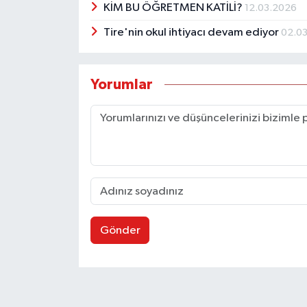
KİM BU ÖĞRETMEN KATİLİ?
12.03.2026
Tire'nin okul ihtiyacı devam ediyor
02.0
Yorumlar
Gönder