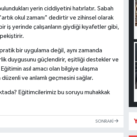
lundukları yerin ciddiyetini hatırlatır. Sabah
"artık okul zamanı" dedirtir ve zihinsel olarak
ir iş yerinde çalışanların giydiği kıyafetler gibi,
pekiştirir.
pratik bir uygulama değil, aynı zamanda
rlik duygusunu güçlendirir, eşitliği destekler ve
ğitimin asıl amacı olan bilgiye ulaşma
düzenli ve anlamlı geçmesini sağlar.
ktada? Eğitimcilerimiz bu soruyu muhakkak
Y
SONRAKI