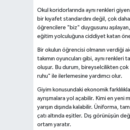
Okul koridorlarında aynı renkleri giy
bir kıyafet standardını değil, çok dah
öğrencilere "biz" duygusunu aşılayan, far
eğitim yolculuğuna ciddiyet katan öne
Bir okulun öğrencisi olmanın verdiği ai
takımın oyuncuları gibi, aynı renkleri
oluşur. Bu durum, bireyselcilikten çok
ruhu" ile ilerlemesine yardımcı olur.
Giyim konusundaki ekonomik farklılıkl
ayrışmalara yol açabilir. Kimi en yeni 
yarışın dışında kalabilir. Üniforma, t
çatı altında eşitler. Dış görünüşün deği
ortam yaratır.