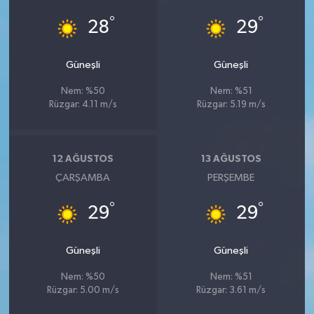
°
°
28
29
Güneşli
Güneşli
Nem: %50
Nem: %51
Rüzgar: 4.11 m/s
Rüzgar: 5.19 m/s
12 AĞUSTOS
13 AĞUSTOS
ÇARŞAMBA
PERŞEMBE
°
°
29
29
Güneşli
Güneşli
Nem: %50
Nem: %51
Rüzgar: 5.00 m/s
Rüzgar: 3.61 m/s