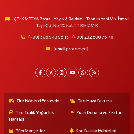
ÇELİK MEDYA Basın - Yayın & Reklam - Tanıtım Yeni Mh. İsmail
Taşlı Cd. No:25 Kat:1 TİRE-İZMİR
(+90) 506 943 95 15 - (+90) 232 500 76 76
[email protected]
Tire Nöbetçi Eczaneler
Tire Hava Durumu
Tire Trafik Yoğunluk
Puan Durumu ve Fikstür
Haritası
Tüm Manşetler
Son Dakika Haberleri