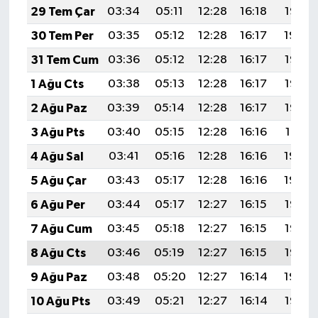
29 Tem Çar
03:34
05:11
12:28
16:18
19:35
30 Tem Per
03:35
05:12
12:28
16:17
19:34
31 Tem Cum
03:36
05:12
12:28
16:17
19:33
1 Ağu Cts
03:38
05:13
12:28
16:17
19:33
2 Ağu Paz
03:39
05:14
12:28
16:17
19:32
3 Ağu Pts
03:40
05:15
12:28
16:16
19:31
4 Ağu Sal
03:41
05:16
12:28
16:16
19:30
5 Ağu Çar
03:43
05:17
12:28
16:16
19:29
6 Ağu Per
03:44
05:17
12:27
16:15
19:27
7 Ağu Cum
03:45
05:18
12:27
16:15
19:26
8 Ağu Cts
03:46
05:19
12:27
16:15
19:25
9 Ağu Paz
03:48
05:20
12:27
16:14
19:24
10 Ağu Pts
03:49
05:21
12:27
16:14
19:23