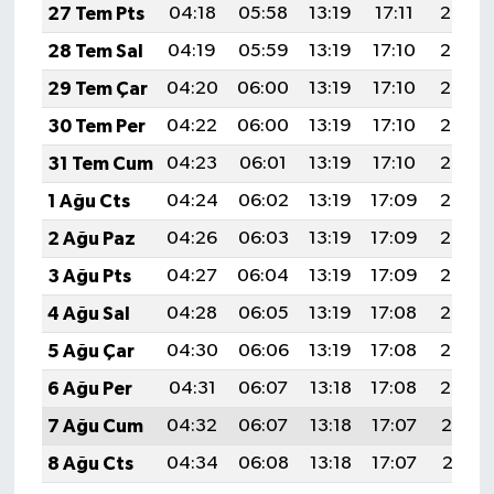
27 Tem Pts
04:18
05:58
13:19
17:11
20:30
28 Tem Sal
04:19
05:59
13:19
17:10
20:29
29 Tem Çar
04:20
06:00
13:19
17:10
20:28
30 Tem Per
04:22
06:00
13:19
17:10
20:28
31 Tem Cum
04:23
06:01
13:19
17:10
20:27
1 Ağu Cts
04:24
06:02
13:19
17:09
20:26
2 Ağu Paz
04:26
06:03
13:19
17:09
20:25
3 Ağu Pts
04:27
06:04
13:19
17:09
20:24
4 Ağu Sal
04:28
06:05
13:19
17:08
20:23
5 Ağu Çar
04:30
06:06
13:19
17:08
20:22
6 Ağu Per
04:31
06:07
13:18
17:08
20:20
7 Ağu Cum
04:32
06:07
13:18
17:07
20:19
8 Ağu Cts
04:34
06:08
13:18
17:07
20:18