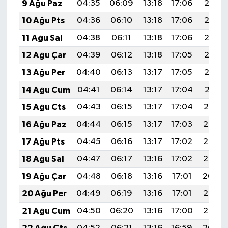
9 Ağu Paz
04:35
06:09
13:18
17:06
20:17
10 Ağu Pts
04:36
06:10
13:18
17:06
20:16
11 Ağu Sal
04:38
06:11
13:18
17:06
20:15
12 Ağu Çar
04:39
06:12
13:18
17:05
20:13
13 Ağu Per
04:40
06:13
13:17
17:05
20:12
14 Ağu Cum
04:41
06:14
13:17
17:04
20:11
15 Ağu Cts
04:43
06:15
13:17
17:04
20:10
16 Ağu Paz
04:44
06:15
13:17
17:03
20:08
17 Ağu Pts
04:45
06:16
13:17
17:02
20:07
18 Ağu Sal
04:47
06:17
13:16
17:02
20:06
19 Ağu Çar
04:48
06:18
13:16
17:01
20:04
20 Ağu Per
04:49
06:19
13:16
17:01
20:03
21 Ağu Cum
04:50
06:20
13:16
17:00
20:02