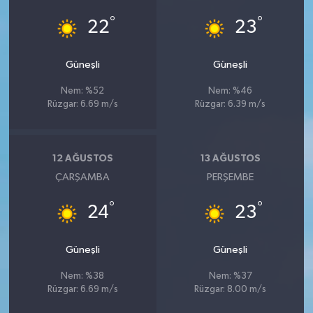
°
°
22
23
Güneşli
Güneşli
Nem: %52
Nem: %46
Rüzgar: 6.69 m/s
Rüzgar: 6.39 m/s
12 AĞUSTOS
13 AĞUSTOS
ÇARŞAMBA
PERŞEMBE
°
°
24
23
Güneşli
Güneşli
Nem: %38
Nem: %37
Rüzgar: 6.69 m/s
Rüzgar: 8.00 m/s