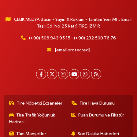
ÇELİK MEDYA Basın - Yayın & Reklam - Tanıtım Yeni Mh. İsmail
Taşlı Cd. No:25 Kat:1 TİRE-İZMİR
(+90) 506 943 95 15 - (+90) 232 500 76 76
[email protected]
Tire Nöbetçi Eczaneler
Tire Hava Durumu
Tire Trafik Yoğunluk
Puan Durumu ve Fikstür
Haritası
Tüm Manşetler
Son Dakika Haberleri