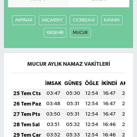
AKPINAR
AKÇAKENT
CICEKDAGI
KAMAN
KIRŞEHİR
MUCUR
MUCUR AYLIK NAMAZ VAKITLERI
İMSAK
GÜNEŞ
ÖĞLE
İKINDI
AKŞA
25 Tem Cts
03:47
05:30
12:54
16:47
20:08
26 Tem Paz
03:48
05:31
12:54
16:47
20:08
27 Tem Pts
03:50
05:31
12:54
16:47
20:07
28 Tem Sal
03:51
05:32
12:54
16:46
20:06
29 Tem Çar
03:52
05:33
12:54
16:46
20:05