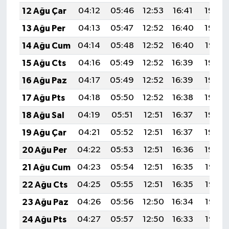
12 Ağu Çar
04:12
05:46
12:53
16:41
19:50
13 Ağu Per
04:13
05:47
12:52
16:40
19:48
14 Ağu Cum
04:14
05:48
12:52
16:40
19:47
15 Ağu Cts
04:16
05:49
12:52
16:39
19:46
16 Ağu Paz
04:17
05:49
12:52
16:39
19:44
17 Ağu Pts
04:18
05:50
12:52
16:38
19:43
18 Ağu Sal
04:19
05:51
12:51
16:37
19:42
19 Ağu Çar
04:21
05:52
12:51
16:37
19:40
20 Ağu Per
04:22
05:53
12:51
16:36
19:39
21 Ağu Cum
04:23
05:54
12:51
16:35
19:38
22 Ağu Cts
04:25
05:55
12:51
16:35
19:36
23 Ağu Paz
04:26
05:56
12:50
16:34
19:35
24 Ağu Pts
04:27
05:57
12:50
16:33
19:33