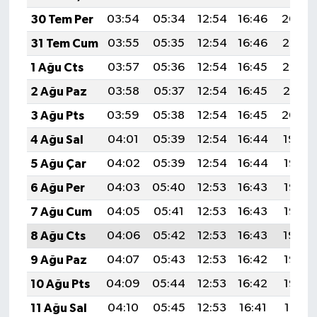
30 Tem Per
03:54
05:34
12:54
16:46
20:04
31 Tem Cum
03:55
05:35
12:54
16:46
20:03
1 Ağu Cts
03:57
05:36
12:54
16:45
20:02
2 Ağu Paz
03:58
05:37
12:54
16:45
20:01
3 Ağu Pts
03:59
05:38
12:54
16:45
20:00
4 Ağu Sal
04:01
05:39
12:54
16:44
19:59
5 Ağu Çar
04:02
05:39
12:54
16:44
19:58
6 Ağu Per
04:03
05:40
12:53
16:43
19:57
7 Ağu Cum
04:05
05:41
12:53
16:43
19:56
8 Ağu Cts
04:06
05:42
12:53
16:43
19:54
9 Ağu Paz
04:07
05:43
12:53
16:42
19:53
10 Ağu Pts
04:09
05:44
12:53
16:42
19:52
11 Ağu Sal
04:10
05:45
12:53
16:41
19:51