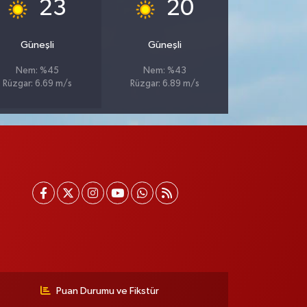
°
°
23
20
Güneşli
Güneşli
Nem: %45
Nem: %43
Rüzgar: 6.69 m/s
Rüzgar: 6.89 m/s
Puan Durumu ve Fikstür