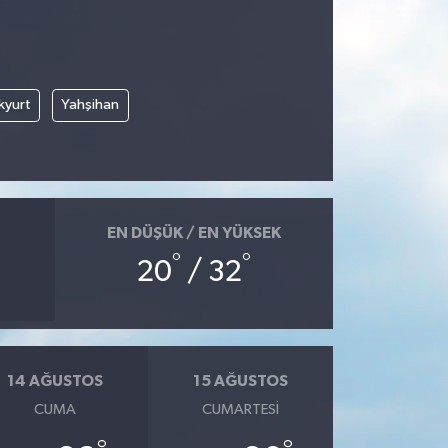
kyurt
Yahşihan
EN DÜŞÜK / EN YÜKSEK
°
°
20
/ 32
14 AĞUSTOS
15 AĞUSTOS
CUMA
CUMARTESI