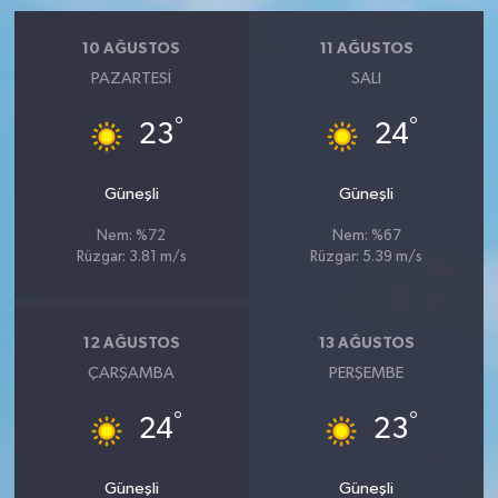
10 AĞUSTOS
11 AĞUSTOS
PAZARTESI
SALI
°
°
23
24
Güneşli
Güneşli
Nem: %72
Nem: %67
Rüzgar: 3.81 m/s
Rüzgar: 5.39 m/s
12 AĞUSTOS
13 AĞUSTOS
ÇARŞAMBA
PERŞEMBE
°
°
24
23
Güneşli
Güneşli