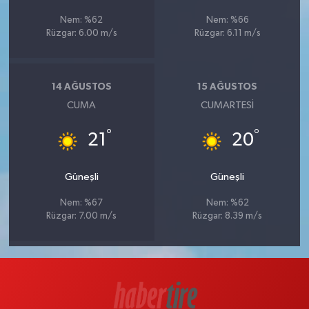
Nem: %62
Nem: %66
Rüzgar: 6.00 m/s
Rüzgar: 6.11 m/s
14 AĞUSTOS
15 AĞUSTOS
CUMA
CUMARTESI
°
°
21
20
Güneşli
Güneşli
Nem: %67
Nem: %62
Rüzgar: 7.00 m/s
Rüzgar: 8.39 m/s