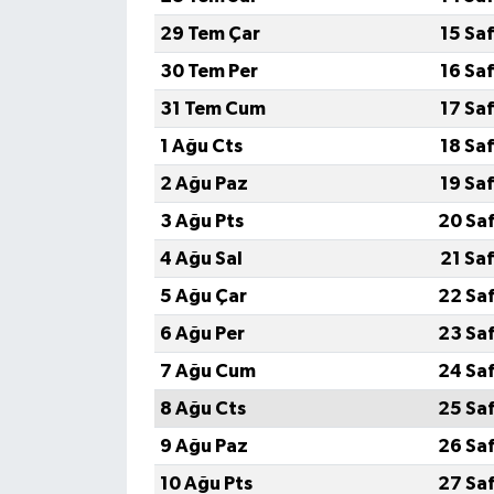
29 Tem Çar
15 Sa
30 Tem Per
16 Sa
31 Tem Cum
17 Sa
1 Ağu Cts
18 Sa
2 Ağu Paz
19 Sa
3 Ağu Pts
20 Sa
4 Ağu Sal
21 Sa
5 Ağu Çar
22 Sa
6 Ağu Per
23 Sa
7 Ağu Cum
24 Sa
8 Ağu Cts
25 Sa
9 Ağu Paz
26 Sa
10 Ağu Pts
27 Sa