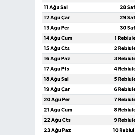
11 Ağu Sal
28 Sa
12 Ağu Çar
29 Sa
13 Ağu Per
30 Sa
14 Ağu Cum
1 Rebiul
15 Ağu Cts
2 Rebiul
16 Ağu Paz
3 Rebiul
17 Ağu Pts
4 Rebiul
18 Ağu Sal
5 Rebiul
19 Ağu Çar
6 Rebiul
20 Ağu Per
7 Rebiul
21 Ağu Cum
8 Rebiul
22 Ağu Cts
9 Rebiul
23 Ağu Paz
10 Rebiu