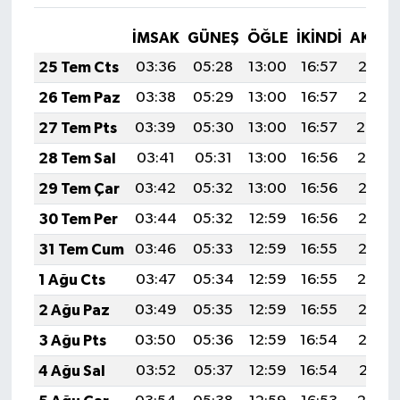
İMSAK
GÜNEŞ
ÖĞLE
İKINDI
AKŞA
25 Tem Cts
03:36
05:28
13:00
16:57
20:21
26 Tem Paz
03:38
05:29
13:00
16:57
20:21
27 Tem Pts
03:39
05:30
13:00
16:57
20:20
28 Tem Sal
03:41
05:31
13:00
16:56
20:19
29 Tem Çar
03:42
05:32
13:00
16:56
20:18
30 Tem Per
03:44
05:32
12:59
16:56
20:17
31 Tem Cum
03:46
05:33
12:59
16:55
20:15
1 Ağu Cts
03:47
05:34
12:59
16:55
20:14
2 Ağu Paz
03:49
05:35
12:59
16:55
20:13
3 Ağu Pts
03:50
05:36
12:59
16:54
20:12
4 Ağu Sal
03:52
05:37
12:59
16:54
20:11