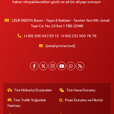
haber okuyabilecekleri güçlü ve şık bir altyapı sunuyor.
ÇELİK MEDYA Basın - Yayın & Reklam - Tanıtım Yeni Mh. İsmail
Taşlı Cd. No:25 Kat:1 TİRE-İZMİR
(+90) 506 943 95 15 - (+90) 232 500 76 76
[email protected]
Tire Nöbetçi Eczaneler
Tire Hava Durumu
Tire Trafik Yoğunluk
Puan Durumu ve Fikstür
Haritası