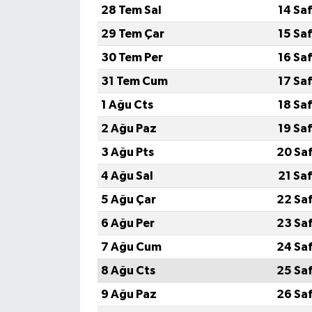
28 Tem Sal
14 Sa
29 Tem Çar
15 Sa
30 Tem Per
16 Sa
31 Tem Cum
17 Sa
1 Ağu Cts
18 Sa
2 Ağu Paz
19 Sa
3 Ağu Pts
20 Sa
4 Ağu Sal
21 Sa
5 Ağu Çar
22 Sa
6 Ağu Per
23 Sa
7 Ağu Cum
24 Sa
8 Ağu Cts
25 Sa
9 Ağu Paz
26 Sa