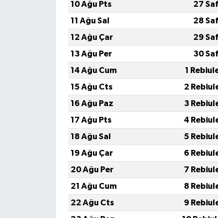
10 Ağu Pts
27 Sa
11 Ağu Sal
28 Sa
12 Ağu Çar
29 Sa
13 Ağu Per
30 Sa
14 Ağu Cum
1 Rebiul
15 Ağu Cts
2 Rebiul
16 Ağu Paz
3 Rebiul
17 Ağu Pts
4 Rebiul
18 Ağu Sal
5 Rebiul
19 Ağu Çar
6 Rebiul
20 Ağu Per
7 Rebiul
21 Ağu Cum
8 Rebiul
22 Ağu Cts
9 Rebiul