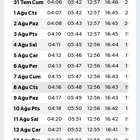
31 Tem Cum
04:06
05:42
12:57
16:46
20:02
1 Ağu Cts
04:07
05:42
12:57
16:45
20:01
2 Ağu Paz
04:08
05:43
12:57
16:45
20:00
3 Ağu Pts
04:10
05:44
12:57
16:45
19:59
4 Ağu Sal
04:11
05:45
12:56
16:44
19:58
5 Ağu Çar
04:12
05:46
12:56
16:44
19:57
6 Ağu Per
04:13
05:47
12:56
16:44
19:56
7 Ağu Cum
04:15
05:47
12:56
16:43
19:55
8 Ağu Cts
04:16
05:48
12:56
16:43
19:54
9 Ağu Paz
04:17
05:49
12:56
16:43
19:53
10 Ağu Pts
04:18
05:50
12:56
16:42
19:51
11 Ağu Sal
04:20
05:51
12:56
16:42
19:50
12 Ağu Çar
04:21
05:52
12:55
16:41
19:49