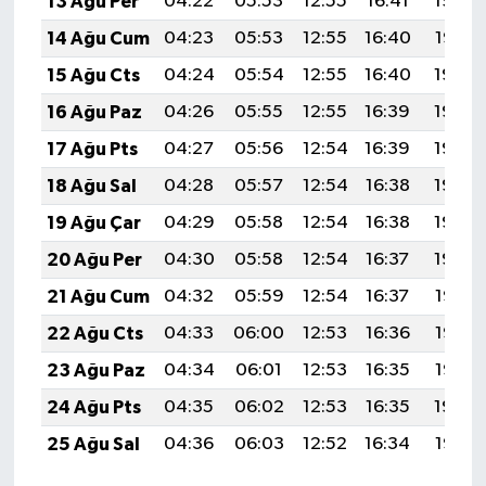
13 Ağu Per
04:22
05:53
12:55
16:41
19:48
14 Ağu Cum
04:23
05:53
12:55
16:40
19:47
15 Ağu Cts
04:24
05:54
12:55
16:40
19:46
16 Ağu Paz
04:26
05:55
12:55
16:39
19:44
17 Ağu Pts
04:27
05:56
12:54
16:39
19:43
18 Ağu Sal
04:28
05:57
12:54
16:38
19:42
19 Ağu Çar
04:29
05:58
12:54
16:38
19:40
20 Ağu Per
04:30
05:58
12:54
16:37
19:39
21 Ağu Cum
04:32
05:59
12:54
16:37
19:38
22 Ağu Cts
04:33
06:00
12:53
16:36
19:36
23 Ağu Paz
04:34
06:01
12:53
16:35
19:35
24 Ağu Pts
04:35
06:02
12:53
16:35
19:34
25 Ağu Sal
04:36
06:03
12:52
16:34
19:32