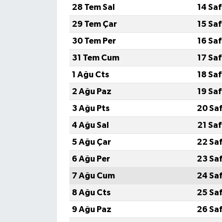
28 Tem Sal
14 Sa
29 Tem Çar
15 Sa
30 Tem Per
16 Sa
31 Tem Cum
17 Sa
1 Ağu Cts
18 Sa
2 Ağu Paz
19 Sa
3 Ağu Pts
20 Sa
4 Ağu Sal
21 Sa
5 Ağu Çar
22 Sa
6 Ağu Per
23 Sa
7 Ağu Cum
24 Sa
8 Ağu Cts
25 Sa
9 Ağu Paz
26 Sa