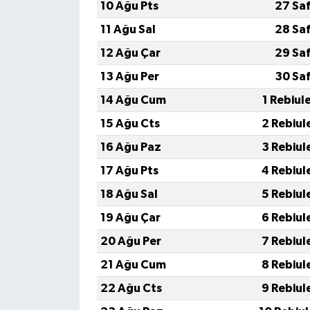
10 Ağu Pts
27 Sa
11 Ağu Sal
28 Sa
12 Ağu Çar
29 Sa
13 Ağu Per
30 Sa
14 Ağu Cum
1 Rebiul
15 Ağu Cts
2 Rebiul
16 Ağu Paz
3 Rebiul
17 Ağu Pts
4 Rebiul
18 Ağu Sal
5 Rebiul
19 Ağu Çar
6 Rebiul
20 Ağu Per
7 Rebiul
21 Ağu Cum
8 Rebiul
22 Ağu Cts
9 Rebiul