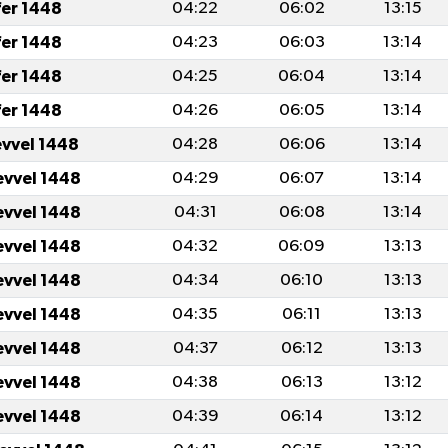
fer 1448
04:22
06:02
13:15
fer 1448
04:23
06:03
13:14
fer 1448
04:25
06:04
13:14
fer 1448
04:26
06:05
13:14
evvel 1448
04:28
06:06
13:14
evvel 1448
04:29
06:07
13:14
evvel 1448
04:31
06:08
13:14
evvel 1448
04:32
06:09
13:13
evvel 1448
04:34
06:10
13:13
evvel 1448
04:35
06:11
13:13
evvel 1448
04:37
06:12
13:13
evvel 1448
04:38
06:13
13:12
evvel 1448
04:39
06:14
13:12