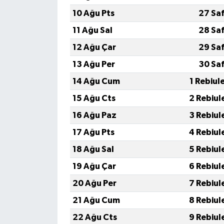
10 Ağu Pts
27 Sa
11 Ağu Sal
28 Sa
12 Ağu Çar
29 Sa
13 Ağu Per
30 Sa
14 Ağu Cum
1 Rebiul
15 Ağu Cts
2 Rebiul
16 Ağu Paz
3 Rebiul
17 Ağu Pts
4 Rebiul
18 Ağu Sal
5 Rebiul
19 Ağu Çar
6 Rebiul
20 Ağu Per
7 Rebiul
21 Ağu Cum
8 Rebiul
22 Ağu Cts
9 Rebiul