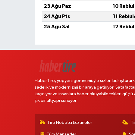
23 Ağu Paz
10 Rebiu
24 Ağu Pts
11 Rebiu
25 Ağu Sal
12 Rebiu
HaberTire, yepyeni görünümüyle sizleri buluştururk
sadelik ve modernizmi bir araya getiriyor. Şatafatta
kaçınıyor ve insanlara haber okuyabilecekleri güçlü 
şık bir altyapı sunuyor.
Tire Nöbetçi Eczaneler
Ti
Tüm Manşetler
Son