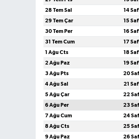
28 Tem Sal
14 Sa
29 Tem Çar
15 Sa
30 Tem Per
16 Sa
31 Tem Cum
17 Sa
1 Ağu Cts
18 Sa
2 Ağu Paz
19 Sa
3 Ağu Pts
20 Sa
4 Ağu Sal
21 Sa
5 Ağu Çar
22 Sa
6 Ağu Per
23 Sa
7 Ağu Cum
24 Sa
8 Ağu Cts
25 Sa
9 Ağu Paz
26 Sa