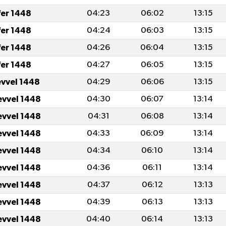
fer 1448
04:23
06:02
13:15
fer 1448
04:24
06:03
13:15
fer 1448
04:26
06:04
13:15
fer 1448
04:27
06:05
13:15
evvel 1448
04:29
06:06
13:15
evvel 1448
04:30
06:07
13:14
evvel 1448
04:31
06:08
13:14
evvel 1448
04:33
06:09
13:14
evvel 1448
04:34
06:10
13:14
evvel 1448
04:36
06:11
13:14
evvel 1448
04:37
06:12
13:13
evvel 1448
04:39
06:13
13:13
evvel 1448
04:40
06:14
13:13