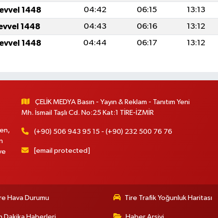
levvel 1448
04:42
06:15
13:13
levvel 1448
04:43
06:16
13:12
levvel 1448
04:44
06:17
13:12
ÇELİK MEDYA Basın - Yayın & Reklam - Tanıtım Yeni
Mh. İsmail Taşlı Cd. No:25 Kat:1 TİRE-İZMİR
en,
(+90) 506 943 95 15 - (+90) 232 500 76 76
n
[email protected]
ve
re Hava Durumu
Tire Trafik Yoğunluk Haritası
 Dakika Haberleri
Haber Arşivi