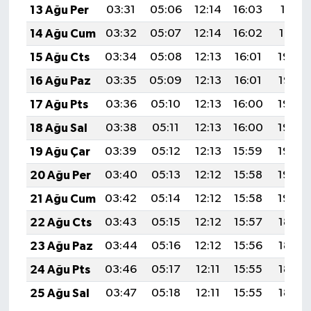
13 Ağu Per
03:31
05:06
12:14
16:03
19:11
14 Ağu Cum
03:32
05:07
12:14
16:02
19:10
15 Ağu Cts
03:34
05:08
12:13
16:01
19:09
16 Ağu Paz
03:35
05:09
12:13
16:01
19:07
17 Ağu Pts
03:36
05:10
12:13
16:00
19:06
18 Ağu Sal
03:38
05:11
12:13
16:00
19:05
19 Ağu Çar
03:39
05:12
12:13
15:59
19:03
20 Ağu Per
03:40
05:13
12:12
15:58
19:02
21 Ağu Cum
03:42
05:14
12:12
15:58
19:00
22 Ağu Cts
03:43
05:15
12:12
15:57
18:59
23 Ağu Paz
03:44
05:16
12:12
15:56
18:57
24 Ağu Pts
03:46
05:17
12:11
15:55
18:56
25 Ağu Sal
03:47
05:18
12:11
15:55
18:54