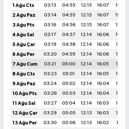
1 Ağu Cts
03:13
04:55
12:15
16:07
19:25
2 Ağu Paz
03:14
04:55
12:15
16:07
19:24
3 Ağu Pts
03:16
04:56
12:15
16:07
19:23
4 Ağu Sal
03:17
04:57
12:14
16:06
19:22
5 Ağu Çar
03:19
04:58
12:14
16:06
19:21
6 Ağu Per
03:20
04:59
12:14
16:06
19:19
7 Ağu Cum
03:21
05:00
12:14
16:05
19:18
8 Ağu Cts
03:23
05:01
12:14
16:05
19:17
9 Ağu Paz
03:24
05:02
12:14
16:04
19:16
10 Ağu Pts
03:26
05:03
12:14
16:04
19:15
11 Ağu Sal
03:27
05:04
12:14
16:03
19:13
12 Ağu Çar
03:29
05:05
12:13
16:03
19:12
13 Ağu Per
03:30
05:06
12:13
16:02
19:11