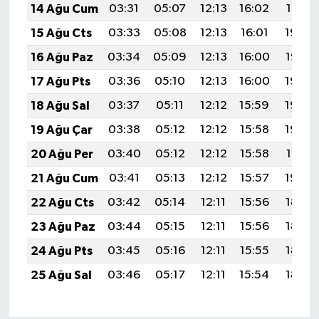
14 Ağu Cum
03:31
05:07
12:13
16:02
19:10
15 Ağu Cts
03:33
05:08
12:13
16:01
19:08
16 Ağu Paz
03:34
05:09
12:13
16:00
19:07
17 Ağu Pts
03:36
05:10
12:13
16:00
19:05
18 Ağu Sal
03:37
05:11
12:12
15:59
19:04
19 Ağu Çar
03:38
05:12
12:12
15:58
19:03
20 Ağu Per
03:40
05:12
12:12
15:58
19:01
21 Ağu Cum
03:41
05:13
12:12
15:57
19:00
22 Ağu Cts
03:42
05:14
12:11
15:56
18:58
23 Ağu Paz
03:44
05:15
12:11
15:56
18:57
24 Ağu Pts
03:45
05:16
12:11
15:55
18:55
25 Ağu Sal
03:46
05:17
12:11
15:54
18:54