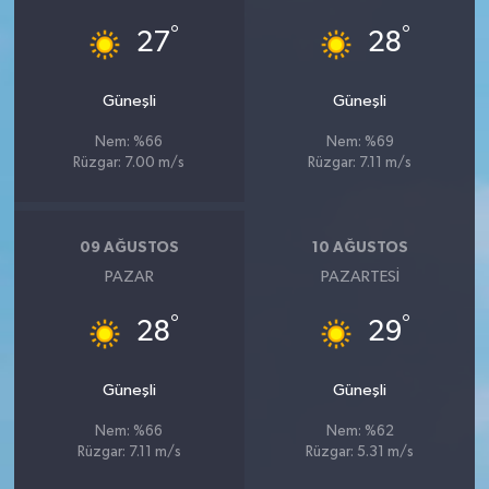
°
°
27
28
Güneşli
Güneşli
Nem: %66
Nem: %69
Rüzgar: 7.00 m/s
Rüzgar: 7.11 m/s
09 AĞUSTOS
10 AĞUSTOS
PAZAR
PAZARTESI
°
°
28
29
Güneşli
Güneşli
Nem: %66
Nem: %62
Rüzgar: 7.11 m/s
Rüzgar: 5.31 m/s