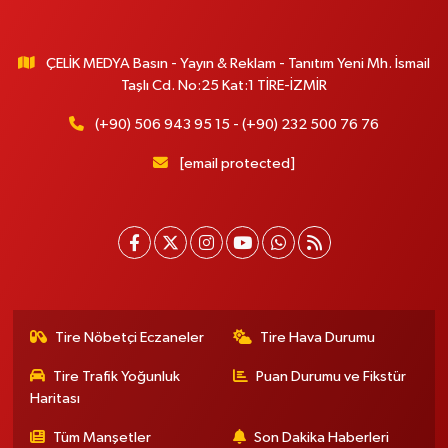
ÇELİK MEDYA Basın - Yayın & Reklam - Tanıtım Yeni Mh. İsmail
Taşlı Cd. No:25 Kat:1 TİRE-İZMİR
(+90) 506 943 95 15 - (+90) 232 500 76 76
[email protected]
Tire Nöbetçi Eczaneler
Tire Hava Durumu
Tire Trafik Yoğunluk
Puan Durumu ve Fikstür
Haritası
Tüm Manşetler
Son Dakika Haberleri