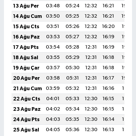
13 Ağu Per
03:48
05:24
12:32
16:21
19:30
14 Ağu Cum
03:50
05:25
12:32
16:21
19:29
15 Ağu Cts
03:51
05:26
12:32
16:20
19:27
16 Ağu Paz
03:53
05:27
12:32
16:19
19:26
17 Ağu Pts
03:54
05:28
12:31
16:19
19:25
18 Ağu Sal
03:55
05:29
12:31
16:18
19:23
19 Ağu Çar
03:57
05:30
12:31
16:18
19:22
20 Ağu Per
03:58
05:31
12:31
16:17
19:20
21 Ağu Cum
03:59
05:32
12:31
16:16
19:19
22 Ağu Cts
04:01
05:33
12:30
16:15
19:18
23 Ağu Paz
04:02
05:34
12:30
16:15
19:16
24 Ağu Pts
04:03
05:35
12:30
16:14
19:15
25 Ağu Sal
04:05
05:36
12:30
16:13
19:13