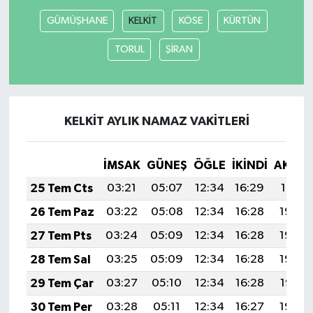
GÜMÜŞHANE
KELKİT
KÖSE
KÜRTÜN
TORUL
ŞİRAN
KELKİT AYLIK NAMAZ VAKITLERI
İMSAK
GÜNEŞ
ÖĞLE
İKINDI
AKŞA
25 Tem Cts
03:21
05:07
12:34
16:29
19:51
26 Tem Paz
03:22
05:08
12:34
16:28
19:50
27 Tem Pts
03:24
05:09
12:34
16:28
19:49
28 Tem Sal
03:25
05:09
12:34
16:28
19:48
29 Tem Çar
03:27
05:10
12:34
16:28
19:47
30 Tem Per
03:28
05:11
12:34
16:27
19:46