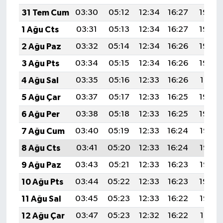
31 Tem Cum
03:30
05:12
12:34
16:27
19:45
1 Ağu Cts
03:31
05:13
12:34
16:27
19:44
2 Ağu Paz
03:32
05:14
12:34
16:26
19:43
3 Ağu Pts
03:34
05:15
12:34
16:26
19:42
4 Ağu Sal
03:35
05:16
12:33
16:26
19:41
5 Ağu Çar
03:37
05:17
12:33
16:25
19:40
6 Ağu Per
03:38
05:18
12:33
16:25
19:39
7 Ağu Cum
03:40
05:19
12:33
16:24
19:38
8 Ağu Cts
03:41
05:20
12:33
16:24
19:36
9 Ağu Paz
03:43
05:21
12:33
16:23
19:35
10 Ağu Pts
03:44
05:22
12:33
16:23
19:34
11 Ağu Sal
03:45
05:23
12:33
16:22
19:33
12 Ağu Çar
03:47
05:23
12:32
16:22
19:31