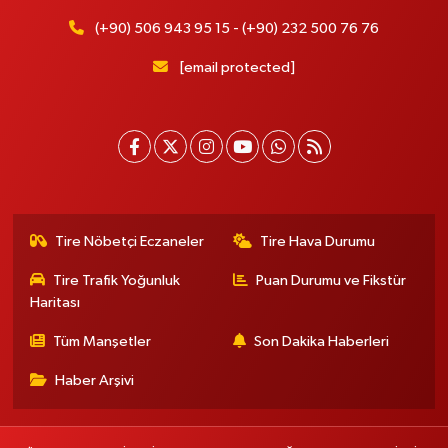
(+90) 506 943 95 15 - (+90) 232 500 76 76
[email protected]
Tire Nöbetçi Eczaneler
Tire Hava Durumu
Tire Trafik Yoğunluk
Puan Durumu ve Fikstür
Haritası
Tüm Manşetler
Son Dakika Haberleri
Haber Arşivi