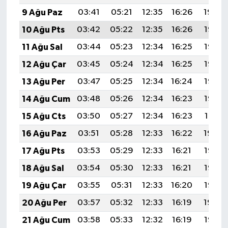
9 Ağu Paz
03:41
05:21
12:35
16:26
19:39
10 Ağu Pts
03:42
05:22
12:35
16:26
19:37
11 Ağu Sal
03:44
05:23
12:34
16:25
19:36
12 Ağu Çar
03:45
05:24
12:34
16:25
19:35
13 Ağu Per
03:47
05:25
12:34
16:24
19:33
14 Ağu Cum
03:48
05:26
12:34
16:23
19:32
15 Ağu Cts
03:50
05:27
12:34
16:23
19:31
16 Ağu Paz
03:51
05:28
12:33
16:22
19:29
17 Ağu Pts
03:53
05:29
12:33
16:21
19:28
18 Ağu Sal
03:54
05:30
12:33
16:21
19:26
19 Ağu Çar
03:55
05:31
12:33
16:20
19:25
20 Ağu Per
03:57
05:32
12:33
16:19
19:24
21 Ağu Cum
03:58
05:33
12:32
16:19
19:22