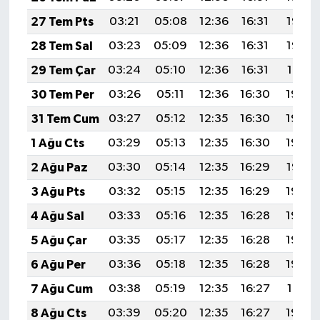
27 Tem Pts
03:21
05:08
12:36
16:31
19:53
28 Tem Sal
03:23
05:09
12:36
16:31
19:52
29 Tem Çar
03:24
05:10
12:36
16:31
19:51
30 Tem Per
03:26
05:11
12:36
16:30
19:50
31 Tem Cum
03:27
05:12
12:35
16:30
19:49
1 Ağu Cts
03:29
05:13
12:35
16:30
19:48
2 Ağu Paz
03:30
05:14
12:35
16:29
19:47
3 Ağu Pts
03:32
05:15
12:35
16:29
19:46
4 Ağu Sal
03:33
05:16
12:35
16:28
19:45
5 Ağu Çar
03:35
05:17
12:35
16:28
19:43
6 Ağu Per
03:36
05:18
12:35
16:28
19:42
7 Ağu Cum
03:38
05:19
12:35
16:27
19:41
8 Ağu Cts
03:39
05:20
12:35
16:27
19:40