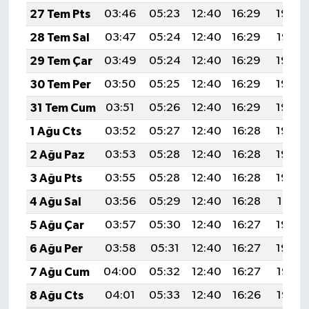
27 Tem Pts
03:46
05:23
12:40
16:29
19:48
28 Tem Sal
03:47
05:24
12:40
16:29
19:47
29 Tem Çar
03:49
05:24
12:40
16:29
19:46
30 Tem Per
03:50
05:25
12:40
16:29
19:46
31 Tem Cum
03:51
05:26
12:40
16:29
19:45
1 Ağu Cts
03:52
05:27
12:40
16:28
19:44
2 Ağu Paz
03:53
05:28
12:40
16:28
19:43
3 Ağu Pts
03:55
05:28
12:40
16:28
19:42
4 Ağu Sal
03:56
05:29
12:40
16:28
19:41
5 Ağu Çar
03:57
05:30
12:40
16:27
19:40
6 Ağu Per
03:58
05:31
12:40
16:27
19:39
7 Ağu Cum
04:00
05:32
12:40
16:27
19:38
8 Ağu Cts
04:01
05:33
12:40
16:26
19:37