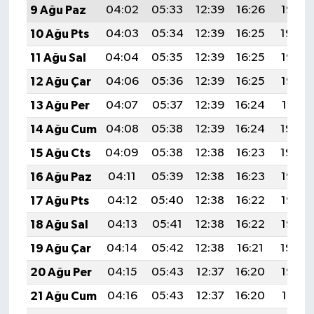
9 Ağu Paz
04:02
05:33
12:39
16:26
19:36
10 Ağu Pts
04:03
05:34
12:39
16:25
19:34
11 Ağu Sal
04:04
05:35
12:39
16:25
19:33
12 Ağu Çar
04:06
05:36
12:39
16:25
19:32
13 Ağu Per
04:07
05:37
12:39
16:24
19:31
14 Ağu Cum
04:08
05:38
12:39
16:24
19:30
15 Ağu Cts
04:09
05:38
12:38
16:23
19:29
16 Ağu Paz
04:11
05:39
12:38
16:23
19:27
17 Ağu Pts
04:12
05:40
12:38
16:22
19:26
18 Ağu Sal
04:13
05:41
12:38
16:22
19:25
19 Ağu Çar
04:14
05:42
12:38
16:21
19:24
20 Ağu Per
04:15
05:43
12:37
16:20
19:22
21 Ağu Cum
04:16
05:43
12:37
16:20
19:21