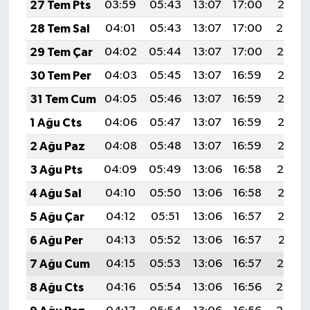
27 Tem Pts
03:59
05:43
13:07
17:00
20:21
28 Tem Sal
04:01
05:43
13:07
17:00
20:20
29 Tem Çar
04:02
05:44
13:07
17:00
20:19
30 Tem Per
04:03
05:45
13:07
16:59
20:18
31 Tem Cum
04:05
05:46
13:07
16:59
20:17
1 Ağu Cts
04:06
05:47
13:07
16:59
20:16
2 Ağu Paz
04:08
05:48
13:07
16:59
20:15
3 Ağu Pts
04:09
05:49
13:06
16:58
20:14
4 Ağu Sal
04:10
05:50
13:06
16:58
20:13
5 Ağu Çar
04:12
05:51
13:06
16:57
20:12
6 Ağu Per
04:13
05:52
13:06
16:57
20:11
7 Ağu Cum
04:15
05:53
13:06
16:57
20:10
8 Ağu Cts
04:16
05:54
13:06
16:56
20:08