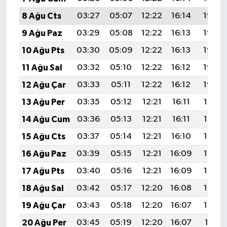
8 Ağu Cts
03:27
05:07
12:22
16:14
19:27
9 Ağu Paz
03:29
05:08
12:22
16:13
19:26
10 Ağu Pts
03:30
05:09
12:22
16:13
19:25
11 Ağu Sal
03:32
05:10
12:22
16:12
19:23
12 Ağu Çar
03:33
05:11
12:22
16:12
19:22
13 Ağu Per
03:35
05:12
12:21
16:11
19:21
14 Ağu Cum
03:36
05:13
12:21
16:11
19:19
15 Ağu Cts
03:37
05:14
12:21
16:10
19:18
16 Ağu Paz
03:39
05:15
12:21
16:09
19:17
17 Ağu Pts
03:40
05:16
12:21
16:09
19:15
18 Ağu Sal
03:42
05:17
12:20
16:08
19:14
19 Ağu Çar
03:43
05:18
12:20
16:07
19:12
20 Ağu Per
03:45
05:19
12:20
16:07
19:11