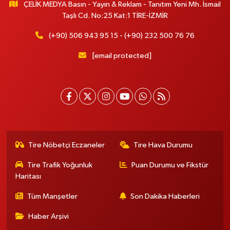
ÇELİK MEDYA Basın - Yayın & Reklam - Tanıtım Yeni Mh. İsmail
Taşlı Cd. No:25 Kat:1 TİRE-İZMİR
(+90) 506 943 95 15 - (+90) 232 500 76 76
[email protected]
Tire Nöbetçi Eczaneler
Tire Hava Durumu
Tire Trafik Yoğunluk
Puan Durumu ve Fikstür
Haritası
Tüm Manşetler
Son Dakika Haberleri
Haber Arşivi