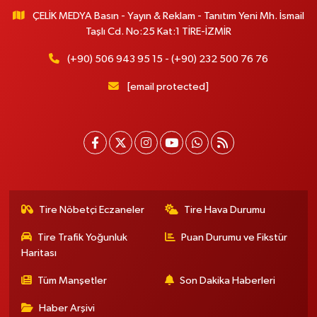
ÇELİK MEDYA Basın - Yayın & Reklam - Tanıtım Yeni Mh. İsmail
Taşlı Cd. No:25 Kat:1 TİRE-İZMİR
(+90) 506 943 95 15 - (+90) 232 500 76 76
[email protected]
Tire Nöbetçi Eczaneler
Tire Hava Durumu
Tire Trafik Yoğunluk
Puan Durumu ve Fikstür
Haritası
Tüm Manşetler
Son Dakika Haberleri
Haber Arşivi