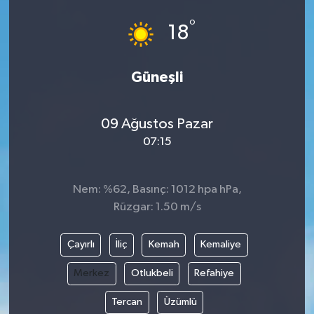
°
18
Güneşli
09 Ağustos Pazar
07:15
Nem: %62, Basınç: 1012 hpa hPa,
Rüzgar: 1.50 m/s
Çayırlı
İliç
Kemah
Kemaliye
Merkez
Otlukbeli
Refahiye
Tercan
Üzümlü