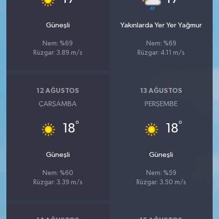
Güneşli
Yakınlarda Yer Yer Yağmur
Nem: %69
Nem: %69
Rüzgar: 3.89 m/s
Rüzgar: 4.11 m/s
12 AĞUSTOS
13 AĞUSTOS
ÇARŞAMBA
PERŞEMBE
°
°
18
18
Güneşli
Güneşli
Nem: %60
Nem: %59
Rüzgar: 3.39 m/s
Rüzgar: 3.50 m/s