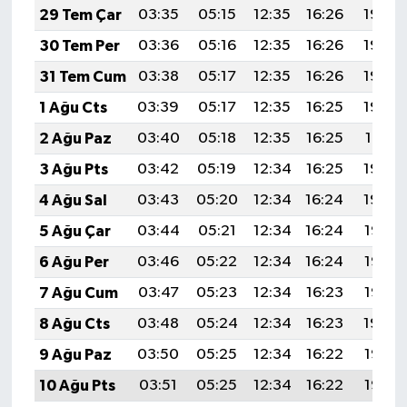
29 Tem Çar
03:35
05:15
12:35
16:26
19:45
30 Tem Per
03:36
05:16
12:35
16:26
19:44
31 Tem Cum
03:38
05:17
12:35
16:26
19:43
1 Ağu Cts
03:39
05:17
12:35
16:25
19:42
2 Ağu Paz
03:40
05:18
12:35
16:25
19:41
3 Ağu Pts
03:42
05:19
12:34
16:25
19:40
4 Ağu Sal
03:43
05:20
12:34
16:24
19:39
5 Ağu Çar
03:44
05:21
12:34
16:24
19:38
6 Ağu Per
03:46
05:22
12:34
16:24
19:37
7 Ağu Cum
03:47
05:23
12:34
16:23
19:35
8 Ağu Cts
03:48
05:24
12:34
16:23
19:34
9 Ağu Paz
03:50
05:25
12:34
16:22
19:33
10 Ağu Pts
03:51
05:25
12:34
16:22
19:32