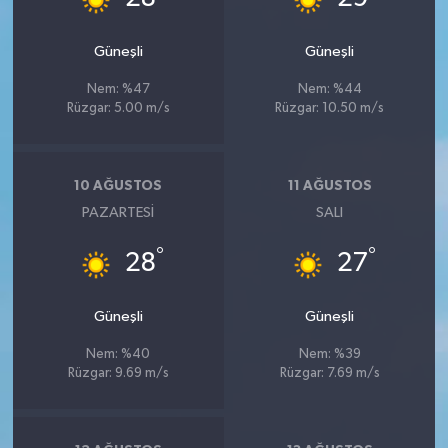
Güneşli
Güneşli
Nem: %47
Nem: %44
Rüzgar: 5.00 m/s
Rüzgar: 10.50 m/s
10 AĞUSTOS
11 AĞUSTOS
PAZARTESI
SALI
°
°
28
27
Güneşli
Güneşli
Nem: %40
Nem: %39
Rüzgar: 9.69 m/s
Rüzgar: 7.69 m/s