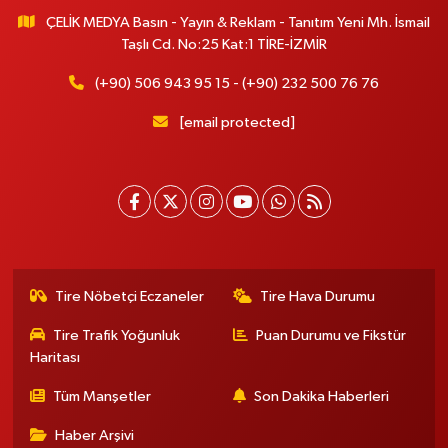
ÇELİK MEDYA Basın - Yayın & Reklam - Tanıtım Yeni Mh. İsmail
Taşlı Cd. No:25 Kat:1 TİRE-İZMİR
(+90) 506 943 95 15 - (+90) 232 500 76 76
[email protected]
Tire Nöbetçi Eczaneler
Tire Hava Durumu
Tire Trafik Yoğunluk
Puan Durumu ve Fikstür
Haritası
Tüm Manşetler
Son Dakika Haberleri
Haber Arşivi