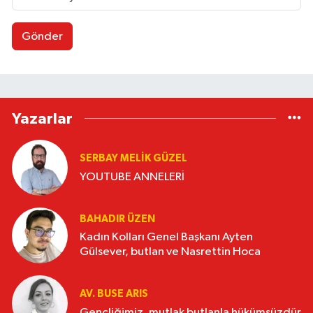
Gönder
Yazarlar
SERBAY MELIK GÜZEL
YOUTUBE ANNELERİ
BAHADIR ÜZEN
Kadın Kolları Genel Başkanı Ayten
Gülsever, butlan ve Nasrettin Hoca
AV. BUSE ARIS
Gençliğimiz, mutlak butlanla hükümsüzdür