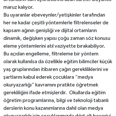
maruz kalıyor.
Bu uyaranlar ebeveynler/yetişkinler tarafından
her ne kadar çeşitli yöntemlerle filtrelenseler de
kapsam ağının genişliği ve dijital ortamların
dinamik, değişken yapısı çoğu zaman söz konusu
eleme yöntemlerini atıl vaziyette bırakabiliyor.
Bu açıdan engelleme, filtreleme bir yöntem
olarak kullanılsa da özellikle eğitim bilimciler küçük
yaş gruplarından itibaren çağın gerekliliklerini ve
şartlarını kabul ederek çocuklara “medya
okuryazarlığı” kavramını pratikte öğretmek
gerekliliğini ifade etmişlerdir. Okullarda eğitim
öğretim programlarına, bilgi ve teknoloji tabanlı
derslerin konu kazanımlarına dahil olan medya
okuryazarlığı için çocuklarımızda dört alt beceriyi