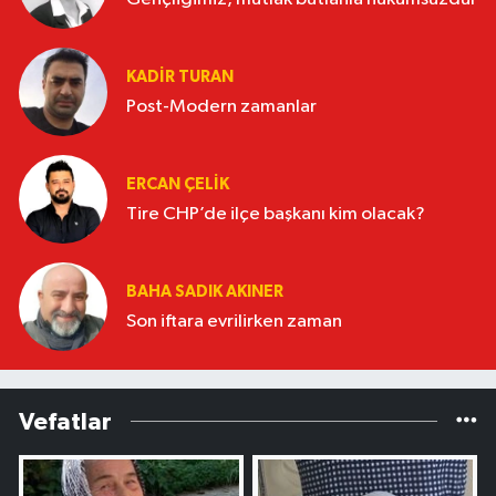
KADIR TURAN
Post-Modern zamanlar
ERCAN ÇELIK
Tire CHP’de ilçe başkanı kim olacak?
BAHA SADIK AKINER
Son iftara evrilirken zaman
Vefatlar