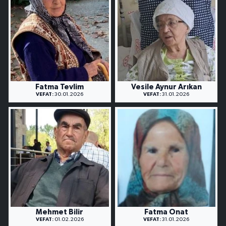
Fatma Tevlim
Vesile Aynur Arıkan
VEFAT:
30.01.2026
VEFAT:
31.01.2026
Mehmet Bilir
Fatma Onat
VEFAT:
01.02.2026
VEFAT:
31.01.2026