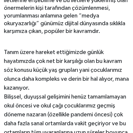
iletilerine erişebilme ve bu iletilere yüklenmiş olan
önermelerin kişi tarafından çözümlenmesi,
yorumlanması anlamına gelen “medya
okuryazarlığı” günümüz dijital dünyasında sıklıkla
karşımıza çıkan, popüler bir kavramdır.
Tanım üzere hareket ettiğimizde günlük
hayatımızda çok net bir karşılığı olan bu kavram
söz konusu küçük yaş grupları yani çocuklarımız
olunca daha kompleks ve derin bir hal alıyor, mana
kazanıyor.
Bilişsel, duyuşsal gelişimini henüz tamamlamayan
okul öncesi ve okul çağı çocuklarımız geçmiş
döneme nazaran (özellikle pandemi öncesi) çok
daha fazla sanal ortamlarda vakit geçiriyor ve bu
ortamların tüm uyaranlarına uzun süreler boyunca