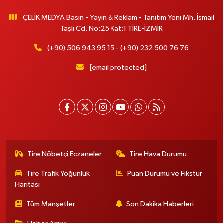
ÇELİK MEDYA Basın - Yayın & Reklam - Tanıtım Yeni Mh. İsmail
Taşlı Cd. No:25 Kat:1 TİRE-İZMİR
(+90) 506 943 95 15 - (+90) 232 500 76 76
[email protected]
Tire Nöbetçi Eczaneler
Tire Hava Durumu
Tire Trafik Yoğunluk
Puan Durumu ve Fikstür
Haritası
Tüm Manşetler
Son Dakika Haberleri