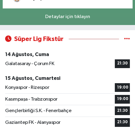
Detaylar için tıklayın
Süper Lig Fikstür
14 Ağustos, Cuma
Galatasaray - Çorum FK
21:30
15 Ağustos, Cumartesi
Konyaspor - Rizespor
19:00
Kasımpaşa - Trabzonspor
19:00
Gençlerbirliği S.K. - Fenerbahçe
21:30
Gaziantep FK - Alanyaspor
21:30