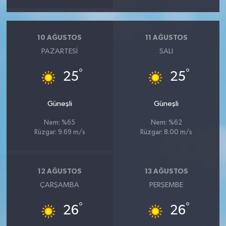
10 AĞUSTOS
11 AĞUSTOS
PAZARTESI
SALI
°
°
25
25
Güneşli
Güneşli
Nem: %65
Nem: %62
Rüzgar: 9.69 m/s
Rüzgar: 8.00 m/s
12 AĞUSTOS
13 AĞUSTOS
ÇARŞAMBA
PERŞEMBE
°
°
26
26