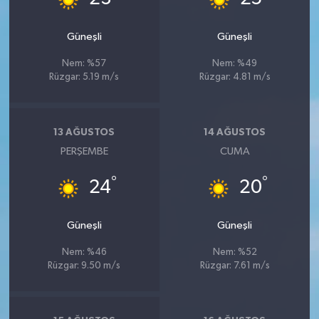
Güneşli
Güneşli
Nem: %57
Nem: %49
Rüzgar: 5.19 m/s
Rüzgar: 4.81 m/s
13 AĞUSTOS
14 AĞUSTOS
PERŞEMBE
CUMA
°
°
24
20
Güneşli
Güneşli
Nem: %46
Nem: %52
Rüzgar: 9.50 m/s
Rüzgar: 7.61 m/s