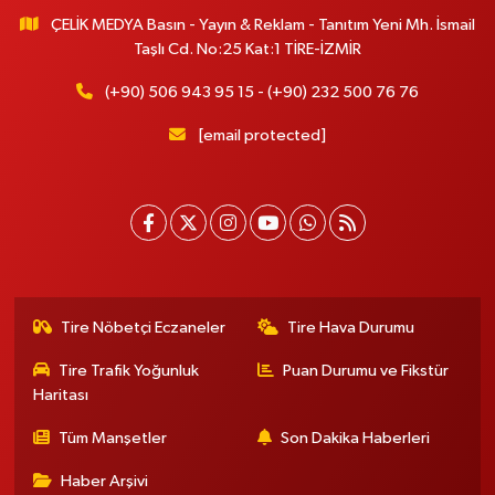
ÇELİK MEDYA Basın - Yayın & Reklam - Tanıtım Yeni Mh. İsmail
Taşlı Cd. No:25 Kat:1 TİRE-İZMİR
(+90) 506 943 95 15 - (+90) 232 500 76 76
[email protected]
Tire Nöbetçi Eczaneler
Tire Hava Durumu
Tire Trafik Yoğunluk
Puan Durumu ve Fikstür
Haritası
Tüm Manşetler
Son Dakika Haberleri
Haber Arşivi