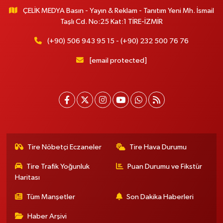
ÇELİK MEDYA Basın - Yayın & Reklam - Tanıtım Yeni Mh. İsmail
Taşlı Cd. No:25 Kat:1 TİRE-İZMİR
(+90) 506 943 95 15 - (+90) 232 500 76 76
[email protected]
Tire Nöbetçi Eczaneler
Tire Hava Durumu
Tire Trafik Yoğunluk
Puan Durumu ve Fikstür
Haritası
Tüm Manşetler
Son Dakika Haberleri
Haber Arşivi