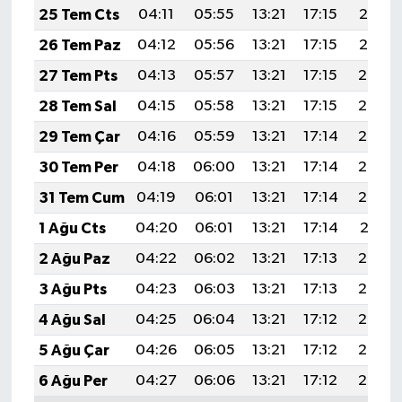
25 Tem Cts
04:11
05:55
13:21
17:15
20:37
26 Tem Paz
04:12
05:56
13:21
17:15
20:37
27 Tem Pts
04:13
05:57
13:21
17:15
20:36
28 Tem Sal
04:15
05:58
13:21
17:15
20:35
29 Tem Çar
04:16
05:59
13:21
17:14
20:34
30 Tem Per
04:18
06:00
13:21
17:14
20:33
31 Tem Cum
04:19
06:01
13:21
17:14
20:32
1 Ağu Cts
04:20
06:01
13:21
17:14
20:31
2 Ağu Paz
04:22
06:02
13:21
17:13
20:30
3 Ağu Pts
04:23
06:03
13:21
17:13
20:29
4 Ağu Sal
04:25
06:04
13:21
17:12
20:28
5 Ağu Çar
04:26
06:05
13:21
17:12
20:27
6 Ağu Per
04:27
06:06
13:21
17:12
20:25