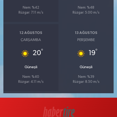
Nem: %42
Nem: %48
Rüzgar: 7.11 m/s
Rüzgar: 5.00 m/s
12 AĞUSTOS
13 AĞUSTOS
ÇARŞAMBA
PERŞEMBE
°
°
20
19
Güneşli
Güneşli
Nem: %40
Nem: %39
Rüzgar: 4.11 m/s
Rüzgar: 8.50 m/s