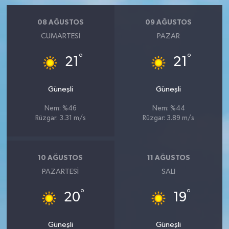
08 AĞUSTOS
09 AĞUSTOS
CUMARTESI
PAZAR
°
°
21
21
Güneşli
Güneşli
Nem: %46
Nem: %44
Rüzgar: 3.31 m/s
Rüzgar: 3.89 m/s
10 AĞUSTOS
11 AĞUSTOS
PAZARTESI
SALI
°
°
20
19
Güneşli
Güneşli