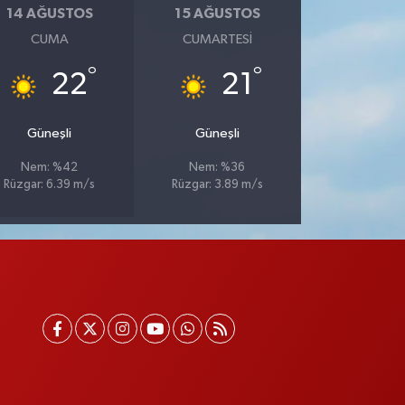
14 AĞUSTOS
15 AĞUSTOS
CUMA
CUMARTESI
°
°
22
21
Güneşli
Güneşli
Nem: %42
Nem: %36
Rüzgar: 6.39 m/s
Rüzgar: 3.89 m/s