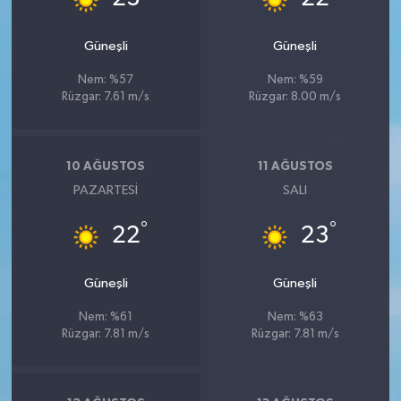
Güneşli
Güneşli
Nem: %57
Nem: %59
Rüzgar: 7.61 m/s
Rüzgar: 8.00 m/s
10 AĞUSTOS
11 AĞUSTOS
PAZARTESI
SALI
°
°
22
23
Güneşli
Güneşli
Nem: %61
Nem: %63
Rüzgar: 7.81 m/s
Rüzgar: 7.81 m/s