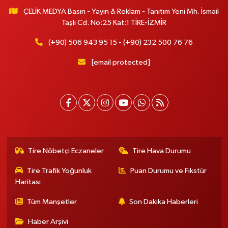
ÇELİK MEDYA Basın - Yayın & Reklam - Tanıtım Yeni Mh. İsmail
Taşlı Cd. No:25 Kat:1 TİRE-İZMİR
(+90) 506 943 95 15 - (+90) 232 500 76 76
[email protected]
Tire Nöbetçi Eczaneler
Tire Hava Durumu
Tire Trafik Yoğunluk
Puan Durumu ve Fikstür
Haritası
Tüm Manşetler
Son Dakika Haberleri
Haber Arşivi