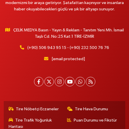
modernizmi bir araya getiriyor. Şatafattan kaçınıyor ve insanlara
haber okuyabilecekleri güçlü ve şık bir altyapı sunuyor.
ÇELİK MEDYA Basın - Yayın & Reklam - Tanıtım Yeni Mh. İsmail
Taşlı Cd. No:25 Kat:1 TİRE-İZMİR
(+90) 506 943 95 15 - (+90) 232 500 76 76
[email protected]
Tire Nöbetçi Eczaneler
Tire Hava Durumu
Tire Trafik Yoğunluk
Puan Durumu ve Fikstür
Haritası