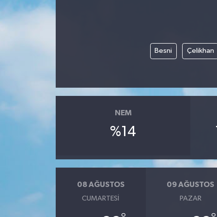
Besni
Çelikhan
NEM
%14
08 AĞUSTOS
09 AĞUSTOS
CUMARTESI
PAZAR