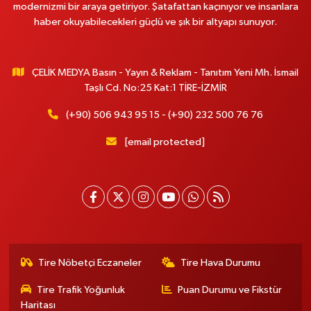
modernizmi bir araya getiriyor. Şatafattan kaçınıyor ve insanlara
haber okuyabilecekleri güçlü ve şık bir altyapı sunuyor.
ÇELİK MEDYA Basın - Yayın & Reklam - Tanıtım Yeni Mh. İsmail
Taşlı Cd. No:25 Kat:1 TİRE-İZMİR
(+90) 506 943 95 15 - (+90) 232 500 76 76
[email protected]
Tire Nöbetçi Eczaneler
Tire Hava Durumu
Tire Trafik Yoğunluk
Puan Durumu ve Fikstür
Haritası