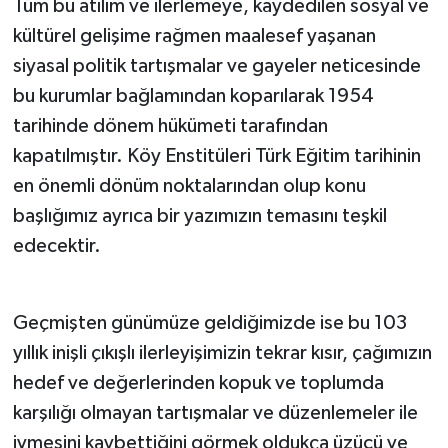
Tüm bu atılım ve ilerlemeye, kaydedilen sosyal ve
kültürel gelişime rağmen maalesef yaşanan
siyasal politik tartışmalar ve gayeler neticesinde
bu kurumlar bağlamından koparılarak 1954
tarihinde dönem hükümeti tarafından
kapatılmıştır. Köy Enstitüleri Türk Eğitim tarihinin
en önemli dönüm noktalarından olup konu
başlığımız ayrıca bir yazımızın temasını teşkil
edecektir.
Geçmişten günümüze geldiğimizde ise bu 103
yıllık inişli çıkışlı ilerleyişimizin tekrar kısır, çağımızın
hedef ve değerlerinden kopuk ve toplumda
karşılığı olmayan tartışmalar ve düzenlemeler ile
ivmesini kaybettiğini görmek oldukça üzücü ve