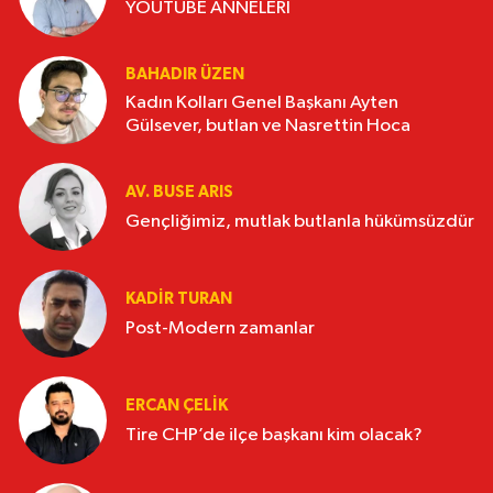
YOUTUBE ANNELERİ
BAHADIR ÜZEN
Kadın Kolları Genel Başkanı Ayten
Gülsever, butlan ve Nasrettin Hoca
AV. BUSE ARIS
Gençliğimiz, mutlak butlanla hükümsüzdür
KADIR TURAN
Post-Modern zamanlar
ERCAN ÇELIK
Tire CHP’de ilçe başkanı kim olacak?