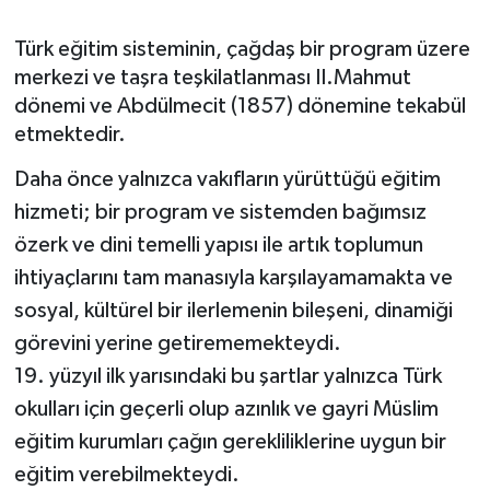
Türk eğitim sisteminin, çağdaş bir program üzere
merkezi ve taşra teşkilatlanması II.Mahmut
dönemi ve Abdülmecit (1857) dönemine tekabül
etmektedir.
Daha önce yalnızca vakıfların yürüttüğü eğitim
hizmeti; bir program ve sistemden bağımsız
özerk ve dini temelli yapısı ile artık toplumun
ihtiyaçlarını tam manasıyla karşılayamamakta ve
sosyal, kültürel bir ilerlemenin bileşeni, dinamiği
görevini yerine getirememekteydi.
19. yüzyıl ilk yarısındaki bu şartlar yalnızca Türk
okulları için geçerli olup azınlık ve gayri Müslim
eğitim kurumları çağın gerekliliklerine uygun bir
eğitim verebilmekteydi.