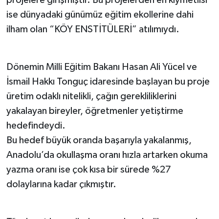
ise dünyadaki günümüz eğitim ekollerine dahi
ilham olan “KÖY ENSTİTÜLERİ” atılımıydı.
Dönemin Milli Eğitim Bakanı Hasan Ali Yücel ve
İsmail Hakkı Tonguç idaresinde başlayan bu proje
üretim odaklı nitelikli, çağın gerekliliklerini
yakalayan bireyler, öğretmenler yetiştirme
hedefindeydi.
Bu hedef büyük oranda başarıyla yakalanmış,
Anadolu’da okullaşma oranı hızla artarken okuma
yazma oranı ise çok kısa bir sürede %27
dolaylarına kadar çıkmıştır.