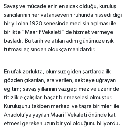
Savaş ve mücadelenin en sıcak olduğu, kuruluş
sancılarının her vatanseverin ruhunda hissedildiği
bir yıl olan 1920 senesinde meclisin açılması ile
birlikte “Maarif Vekaleti” de hizmet vermeye
başladı. Bu tarih ve atılan adım günümüze ışık
tutması açısından oldukça manidardır.
En ufak zorlukta, olumsuz giden şartlarda ilk
gözden çıkarılan, ara verilen, sekteye uğrayan
eğitim; savaş yıllarının vazgeçilmez ve üzerinde
titizlikle çalışılan başat bir meselesi olmuştur.
Kuruluşunu takiben merkezi ve taşra birimleri ile
Anadolu’ya yayılan Maarif Vekaleti önünde kat
etmesi gereken uzun bir yol olduğunu biliyordu.