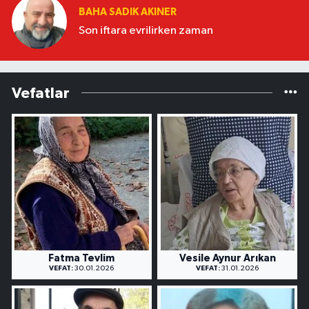
BAHA SADIK AKINER
Son iftara evrilirken zaman
Vefatlar
Fatma Tevlim
Vesile Aynur Arıkan
VEFAT:
30.01.2026
VEFAT:
31.01.2026