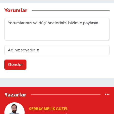
Yorumlar
Gönder
Yazarlar
SERBAY MELIK GÜZEL