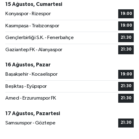
15 Ağustos, Cumartesi
Konyaspor - Rizespor
19:00
Kasımpaşa - Trabzonspor
19:00
Gençlerbirliği S.K. - Fenerbahçe
21:30
Gaziantep FK - Alanyaspor
21:30
16 Ağustos, Pazar
Başakşehir - Kocaelispor
19:00
Beşiktaş - Eyüpspor
21:30
Amed - Erzurumspor FK
21:30
17 Ağustos, Pazartesi
Samsunspor - Göztepe
21:30