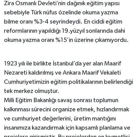
Zira Osmanlı Devleti’nin dağınık eğitim yapısı
sebebiyle Türk nüfus özelinde okuma yazma
bilme oranı %3-4 seyrindeydi. En ciddi eğitim
reformlarının yapıldığı 19.yüzyıl sonlarında dahi
okuma yazma oranı %15’in üzerine çıkamıyordu.
1923 yılı ile birlikte İstanbul’da yer alan Maarif
Nezareti kaldırılmış ve Ankara Maarif Vekaleti
Cumhuriyetimizin eğitim politikalarının belirlendiği
tek merkez olmuştur.
Milli Eğitim Bakanlığı savaş sonrası toplumun
kalkınması sürecini organize etmek, hızlandırmak
ve cumhuriyet değerlerini, üretim mantığını
insanımıza kazandırmak için kapsamlı planlama ve
projelere girişmiştir. Bu projelerden en kıymetlisi