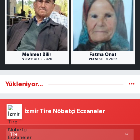
Mehmet Bilir
Fatma Onat
VEFAT:
01.02.2026
VEFAT:
31.01.2026
Yükleniyor...
İzmir Tire Nöbetçi Eczaneler