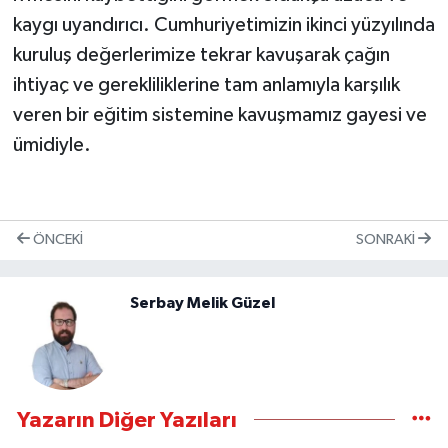
kaygı uyandırıcı. Cumhuriyetimizin ikinci yüzyılında
kuruluş değerlerimize tekrar kavuşarak çağın
ihtiyaç ve gerekliliklerine tam anlamıyla karşılık
veren bir eğitim sistemine kavuşmamız gayesi ve
ümidiyle.
ÖNCEKI
SONRAKI
Serbay Melik Güzel
Yazarın Diğer Yazıları